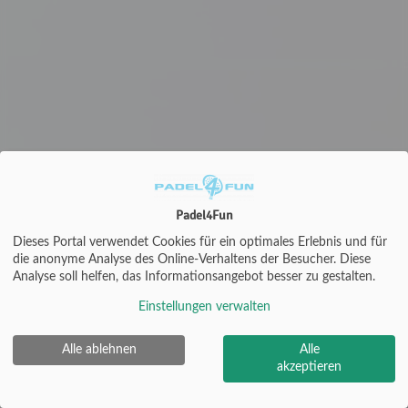
Padel4Fun
Dieses Portal verwendet Cookies für ein optimales Erlebnis und für
die anonyme Analyse des Online-Verhaltens der Besucher. Diese
Analyse soll helfen, das Informationsangebot besser zu gestalten.
Einstellungen verwalten
Alle ablehnen
Alle
Padel4Fun |
Impressum
|
Datenschutz- und
akzeptieren
Nutzungsbedingungen
|
Cookie Policy
© 2012-2026
eTennis